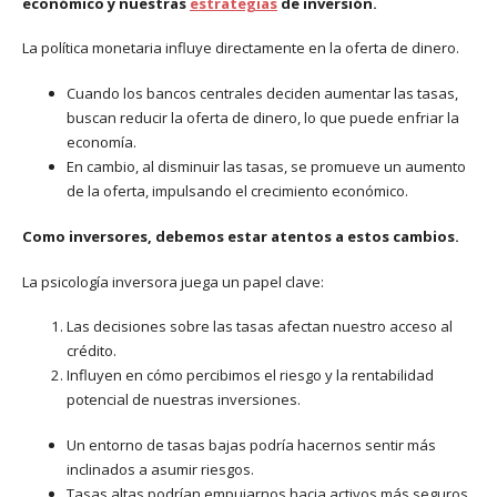
económico y nuestras
estrategias
de inversión.
La política monetaria influye directamente en la oferta de dinero.
Cuando los bancos centrales deciden aumentar las tasas,
buscan reducir la oferta de dinero, lo que puede enfriar la
economía.
En cambio, al disminuir las tasas, se promueve un aumento
de la oferta, impulsando el crecimiento económico.
Como inversores, debemos estar atentos a estos cambios.
La psicología inversora juega un papel clave:
Las decisiones sobre las tasas afectan nuestro acceso al
crédito.
Influyen en cómo percibimos el riesgo y la rentabilidad
potencial de nuestras inversiones.
Un entorno de tasas bajas podría hacernos sentir más
inclinados a asumir riesgos.
Tasas altas podrían empujarnos hacia activos más seguros.