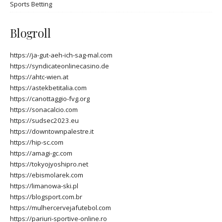
Sports Betting
Blogroll
https://ja-gut-aeh-ich-sag-mal.com
https://syndicateonlinecasino.de
https://ahtc-wien.at
https://astekbetitalia.com
https://canottaggio-fvg.org
https://sonacalcio.com
https://sudsec2023.eu
https://downtownpalestre.it
https://hip-sc.com
https://amagi-gc.com
https://tokyojyoshipro.net
https://ebismolarek.com
https://limanowa-ski.pl
https://blogsport.com.br
https://mulhercervejafutebol.com
https://pariuri-sportive-online.ro