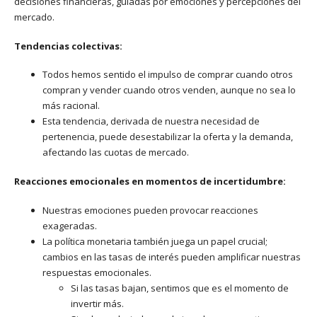
decisiones financieras, guiadas por emociones y percepciones del
mercado.
Tendencias colectivas:
Todos hemos sentido el impulso de comprar cuando otros
compran y vender cuando otros venden, aunque no sea lo
más racional.
Esta tendencia, derivada de nuestra necesidad de
pertenencia, puede desestabilizar la oferta y la demanda,
afectando las cuotas de mercado.
Reacciones emocionales en momentos de incertidumbre:
Nuestras emociones pueden provocar reacciones
exageradas.
La política monetaria también juega un papel crucial;
cambios en las tasas de interés pueden amplificar nuestras
respuestas emocionales.
Si las tasas bajan, sentimos que es el momento de
invertir más.