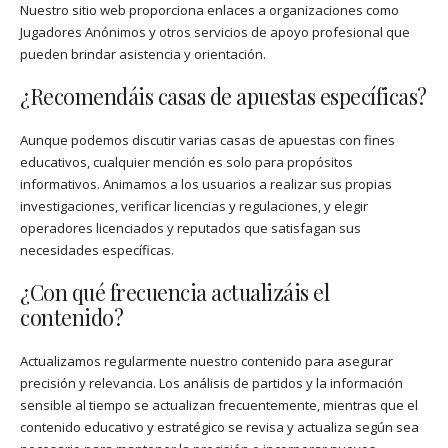
Nuestro sitio web proporciona enlaces a organizaciones como
Jugadores Anónimos y otros servicios de apoyo profesional que
pueden brindar asistencia y orientación.
¿Recomendáis casas de apuestas específicas?
Aunque podemos discutir varias casas de apuestas con fines
educativos, cualquier mención es solo para propósitos
informativos. Animamos a los usuarios a realizar sus propias
investigaciones, verificar licencias y regulaciones, y elegir
operadores licenciados y reputados que satisfagan sus
necesidades específicas.
¿Con qué frecuencia actualizáis el
contenido?
Actualizamos regularmente nuestro contenido para asegurar
precisión y relevancia. Los análisis de partidos y la información
sensible al tiempo se actualizan frecuentemente, mientras que el
contenido educativo y estratégico se revisa y actualiza según sea