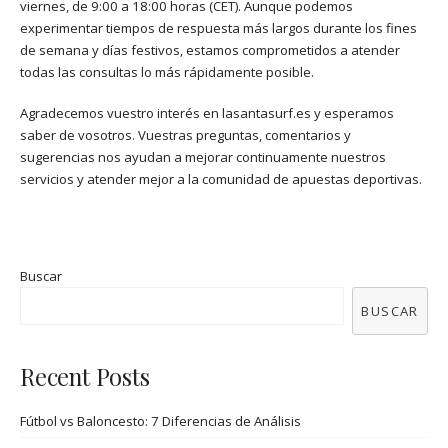
viernes, de 9:00 a 18:00 horas (CET). Aunque podemos
experimentar tiempos de respuesta más largos durante los fines
de semana y días festivos, estamos comprometidos a atender
todas las consultas lo más rápidamente posible.
Agradecemos vuestro interés en lasantasurf.es y esperamos
saber de vosotros. Vuestras preguntas, comentarios y
sugerencias nos ayudan a mejorar continuamente nuestros
servicios y atender mejor a la comunidad de apuestas deportivas.
Buscar
BUSCAR
Recent Posts
Fútbol vs Baloncesto: 7 Diferencias de Análisis