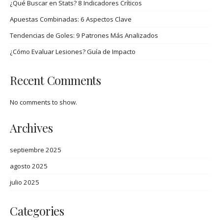
¿Qué Buscar en Stats? 8 Indicadores Críticos
Apuestas Combinadas: 6 Aspectos Clave
Tendencias de Goles: 9 Patrones Más Analizados
¿Cómo Evaluar Lesiones? Guía de Impacto
Recent Comments
No comments to show.
Archives
septiembre 2025
agosto 2025
julio 2025
Categories