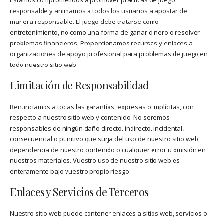
Estamos comprometidos a promover prácticas de juego
responsable y animamos a todos los usuarios a apostar de
manera responsable. El juego debe tratarse como
entretenimiento, no como una forma de ganar dinero o resolver
problemas financieros. Proporcionamos recursos y enlaces a
organizaciones de apoyo profesional para problemas de juego en
todo nuestro sitio web.
Limitación de Responsabilidad
Renunciamos a todas las garantías, expresas o implícitas, con
respecto a nuestro sitio web y contenido. No seremos
responsables de ningún daño directo, indirecto, incidental,
consecuencial o punitivo que surja del uso de nuestro sitio web,
dependencia de nuestro contenido o cualquier error u omisión en
nuestros materiales. Vuestro uso de nuestro sitio web es
enteramente bajo vuestro propio riesgo.
Enlaces y Servicios de Terceros
Nuestro sitio web puede contener enlaces a sitios web, servicios o