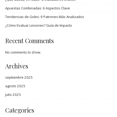
Apuestas Combinadas: 6 Aspectos Clave
Tendencias de Goles: 9 Patrones Más Analizados
¿Cómo Evaluar Lesiones? Guía de Impacto
Recent Comments
No comments to show.
Archives
septiembre 2025
agosto 2025
julio 2025
Categories