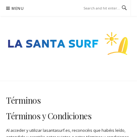
Skip
MENU
to
content
LASANTASURF.ES – SPORTS
BETTING
Términos
Términos y Condiciones
Al acceder y utilizar lasantasurf.es, reconocéis que habéis leído,