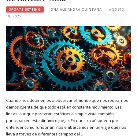
SPORTS BETTING
DÑA ALEJANDRA QUINTANA
AGOSTO
18, 2025
Cuando nos detenemos a observar el mundo que nos rodea, nos
damos cuenta de que todo está en constante movimiento. Las
líneas, aunque parezcan estáticas a simple vista, también
participan en este dinámico juego. En nuestra búsqueda por
entender cómo funcionan, nos embarcamos en un viaje que nos
lleva a través de diferentes campos del…