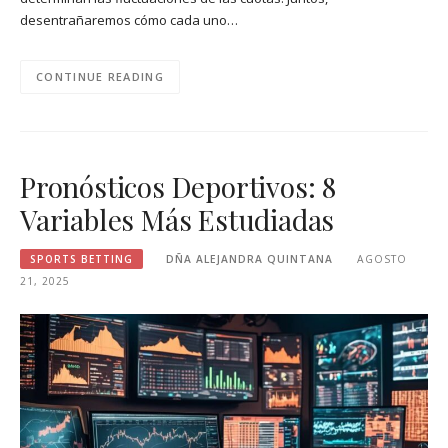
desentrañaremos cómo cada uno…
CONTINUE READING
Pronósticos Deportivos: 8
Variables Más Estudiadas
SPORTS BETTING
DÑA ALEJANDRA QUINTANA
AGOSTO
21, 2025