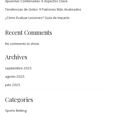
Apuestas Combinadas: 6 Aspectos Clave
Tendencias de Goles: 9 Patrones Más Analizados
¿Cómo Evaluar Lesiones? Guía de Impacto
Recent Comments
No comments to show.
Archives
septiembre 2025
agosto 2025
julio 2025
Categories
Sports Betting