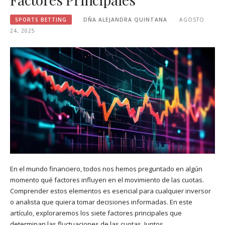
SPORTS BETTING
DÑA ALEJANDRA QUINTANA
AGOSTO
24, 2025
En el mundo financiero, todos nos hemos preguntado en algún
momento qué factores influyen en el movimiento de las cuotas.
Comprender estos elementos es esencial para cualquier inversor
o analista que quiera tomar decisiones informadas. En este
artículo, exploraremos los siete factores principales que
determinan las fluctuaciones de las cuotas. Juntos,