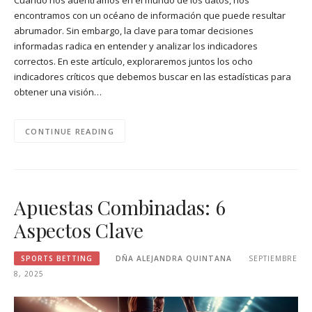
encontramos con un océano de información que puede resultar
abrumador. Sin embargo, la clave para tomar decisiones
informadas radica en entender y analizar los indicadores
correctos. En este artículo, exploraremos juntos los ocho
indicadores críticos que debemos buscar en las estadísticas para
obtener una visión…
CONTINUE READING
Apuestas Combinadas: 6
Aspectos Clave
SPORTS BETTING
DÑA ALEJANDRA QUINTANA
SEPTIEMBRE
8, 2025