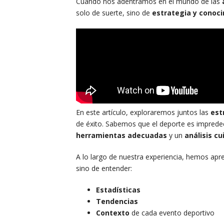
Cuando nos adentramos en el mundo de las
solo de suerte, sino de
estrategia y conoc
En este artículo, exploraremos juntos las
est
de éxito. Sabemos que el deporte es imprede
herramientas adecuadas
y un
análisis c
A lo largo de nuestra experiencia, hemos apre
sino de entender:
Estadísticas
Tendencias
Contexto
de cada evento deportivo