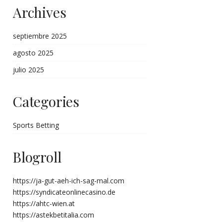
Archives
septiembre 2025
agosto 2025
julio 2025
Categories
Sports Betting
Blogroll
https://ja-gut-aeh-ich-sag-mal.com
https://syndicateonlinecasino.de
https://ahtc-wien.at
https://astekbetitalia.com