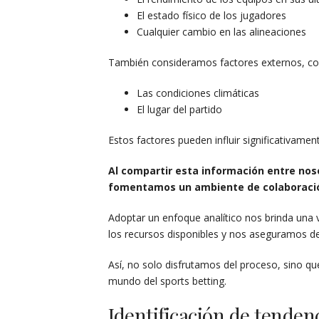
El estado físico de los jugadores
Cualquier cambio en las alineaciones
También consideramos factores externos, c
Las condiciones climáticas
El lugar del partido
Estos factores pueden influir significativamen
Al compartir esta información entre nos
fomentamos un ambiente de colaboraci
Adoptar un enfoque analítico nos brinda una 
los recursos disponibles y nos aseguramos de
Así, no solo disfrutamos del proceso, sino q
mundo del sports betting.
Identificación de tenden