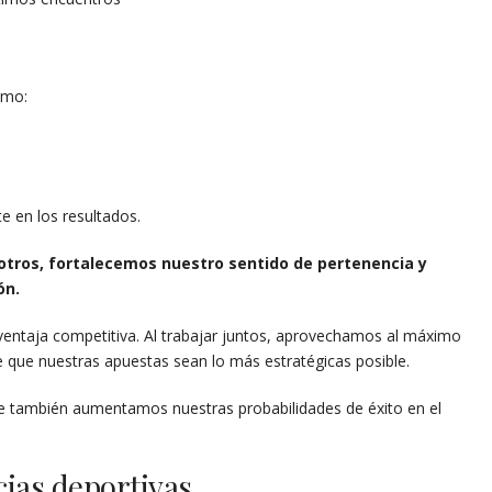
omo:
te en los resultados.
otros, fortalecemos nuestro sentido de pertenencia y
ón.
ventaja competitiva. Al trabajar juntos, aprovechamos al máximo
 que nuestras apuestas sean lo más estratégicas posible.
ue también aumentamos nuestras probabilidades de éxito en el
cias deportivas